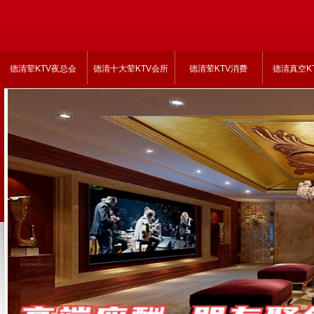
德清荤KTV夜总会
德清十大荤KTV会所
德清荤KTV消费
德清真空K