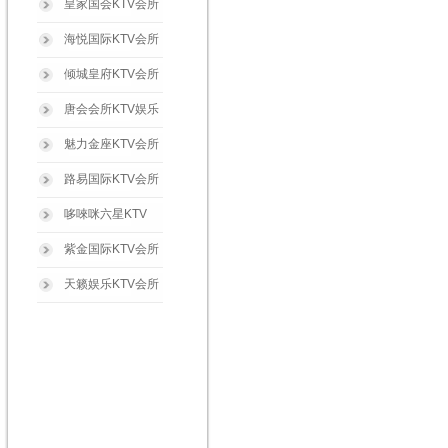
皇家国会KTV会所
海悦国际KTV会所
倾城皇府KTV会所
唐会会所KTV娱乐
魅力金座KTV会所
路易国际KTV会所
哆唻咪六星KTV
紫金国际KTV会所
天籁娱乐KTV会所