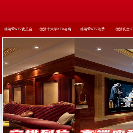
德清荤KTV夜总会
德清十大荤KTV会所
德清荤KTV消费
德清真空K