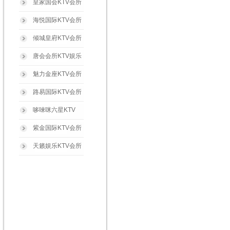
皇家国会KTV会所
海悦国际KTV会所
倾城皇府KTV会所
唐会会所KTV娱乐
魅力金座KTV会所
路易国际KTV会所
哆唻咪六星KTV
紫金国际KTV会所
天籁娱乐KTV会所