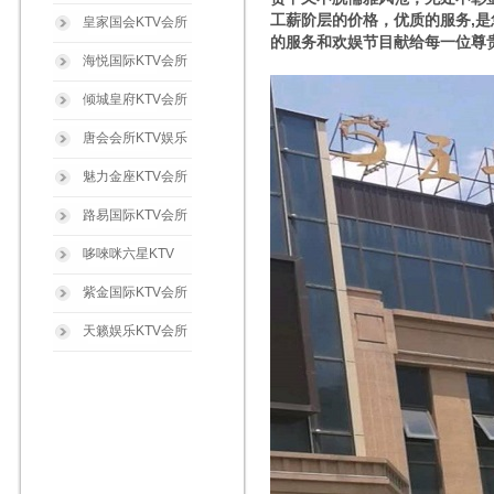
工薪阶层的价格，优质的服务,
皇家国会KTV会所
的服务和欢娱节目献给每一位尊
海悦国际KTV会所
倾城皇府KTV会所
唐会会所KTV娱乐
魅力金座KTV会所
路易国际KTV会所
哆唻咪六星KTV
紫金国际KTV会所
天籁娱乐KTV会所