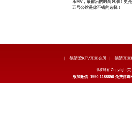
乐MV，最前沿的时尚风潮！更是
五号公馆是你不错的选择！
|
德清荤KTV真空会所
|
德清真空
版权所有 Copyrigh
添加微信 1550 1188850 免