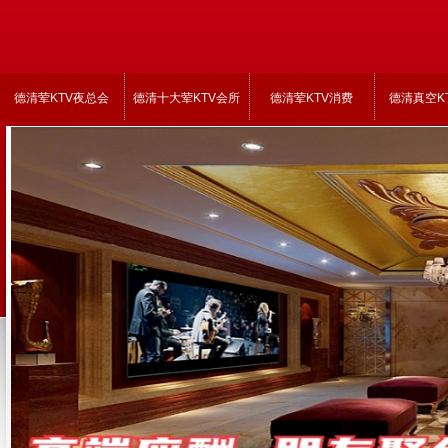
德清荤KTV夜总会
德清十大荤KTV会所
德清荤KTV消费
德清真空K