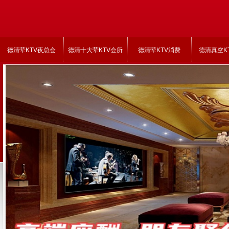
德清荤KTV夜总会
德清十大荤KTV会所
德清荤KTV消费
德清真空K