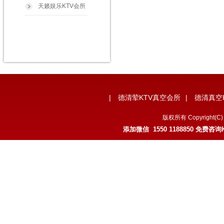
天籁娱乐KTV会所
|
德清荤KTV真空会所
|
德清真空
版权所有 Copyrigh
添加微信 1550 1188850 免