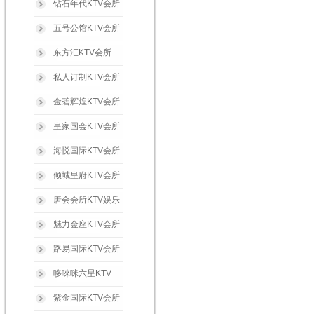
钻石年代KTV会所
五号公馆KTV会所
东方汇KTV会所
私人订制KTV会所
金碧辉煌KTV会所
皇家国会KTV会所
海悦国际KTV会所
倾城皇府KTV会所
唐会会所KTV娱乐
魅力金座KTV会所
路易国际KTV会所
哆唻咪六星KTV
紫金国际KTV会所